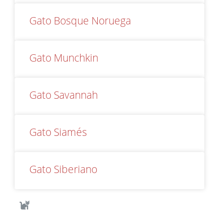
Gato Bosque Noruega
Gato Munchkin
Gato Savannah
Gato Siamés
Gato Siberiano