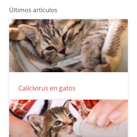
Últimos artículos
Calicivirus en gatos