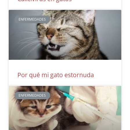
ENFERMEDADES
Por qué mi gato estornuda
ENFERMEDADES