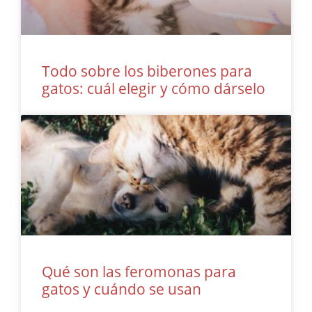
Todo sobre los biberones para
gatos: cuál elegir y cómo dárselo
Qué son las feromonas para
gatos y cuándo se usan