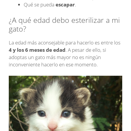
Qué se pueda
escapar
.
¿A qué edad debo esterilizar a mi
gato?
La edad más aconsejable para hacerlo es entre los
4 y los 6 meses de edad
. A pesar de ello, si
adoptas un gato más mayor no es ningún
inconveniente hacerlo en ese momento.