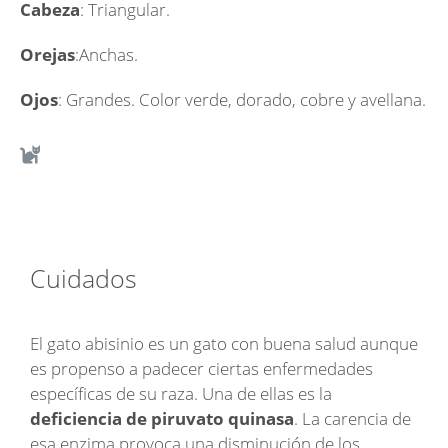
Cabeza
: Triangular.
Orejas
:Anchas.
Ojos
: Grandes. Color verde, dorado, cobre y avellana.
Cuidados
El gato abisinio es un gato con buena salud aunque
es propenso a padecer ciertas enfermedades
específicas de su raza. Una de ellas es la
deficiencia de piruvato quinasa
. La carencia de
esa enzima provoca una disminución de los