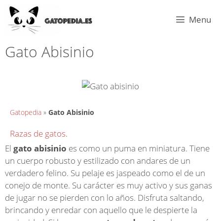
Menu
Gato Abisinio
Gatopedia
»
Gato Abisinio
Razas de gatos
.
El
gato abisinio
es como un puma en miniatura. Tiene
un cuerpo robusto y estilizado con andares de un
verdadero felino. Su pelaje es jaspeado como el de un
conejo de monte. Su carácter es muy activo y sus ganas
de jugar no se pierden con lo años. Disfruta saltando,
brincando y enredar con aquello que le despierte la