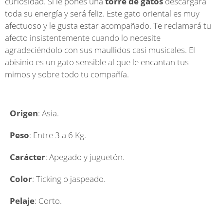
curiosidad. Si le pones una
torre de gatos
descargará
toda su energía y será feliz. Este gato oriental es muy
afectuoso y le gusta estar acompañado. Te reclamará tu
afecto insistentemente cuando lo necesite
agradeciéndolo con sus maullidos casi musicales. El
abisinio es un gato sensible al que le encantan tus
mimos y sobre todo tu compañía.
Origen
: Asia.
Peso
: Entre 3 a 6 Kg.
Carácter
: Apegado y juguetón.
Color
: Ticking o jaspeado.
Pelaje
: Corto.