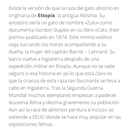
Existe la versión de que la raza del gato abisinio es
originaria de
Etiopía
, la antigua Abisinia. Su
ancestro sería un gato de nombre «Zulu» como
documenta Gordon Staples en su libro «Cats, their
points» publicado en 1874. Este minino exótico
viaja surcando los mares acompañando a su
dueña, la mujer del capitán Barret – Lennard. Su
barco vuelve a Inglaterra después de una
expedición militar en Etiopía. Aunque no se sabe
seguro si esa historia es así lo que está claro es
que la crianza de esta raza tan fascinante se lleva a
cabo en Inglaterra. Tras la Segunda Guerra
Mundial muchos ejemplares empiezan a padecer
leucemia felina y diezma gravemente su población.
Aún así la raza de abisinios perdura e incluso se
extiende a EEUU donde se hace muy popular en las
exposiciones felinas.