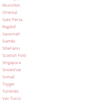
Munchkin
Oriental
Gato Persa
Ragdoll
Savannah
Siamés
Siberiano
Scottish Fold
Singapura
Snowshoe
Somalí
Toyger
Tonkinés
Van Turco