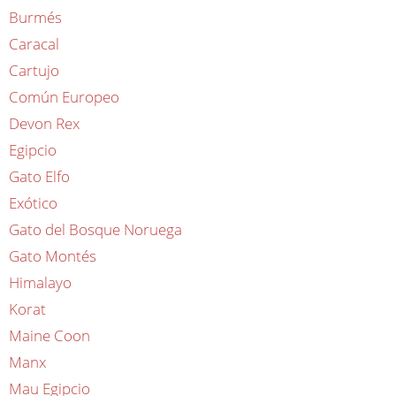
Burmés
Caracal
Cartujo
Común Europeo
Devon Rex
Egipcio
Gato Elfo
Exótico
Gato del Bosque Noruega
Gato Montés
Himalayo
Korat
Maine Coon
Manx
Mau Egipcio