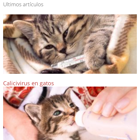
Ultimos artículos
Calicivirus en gatos