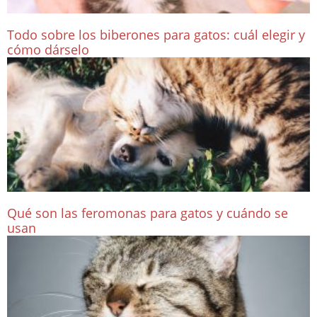
Todo sobre los biberones para gatos: cuál elegir y
cómo dárselo
Qué son las feromonas para gatos y cuándo se
usan