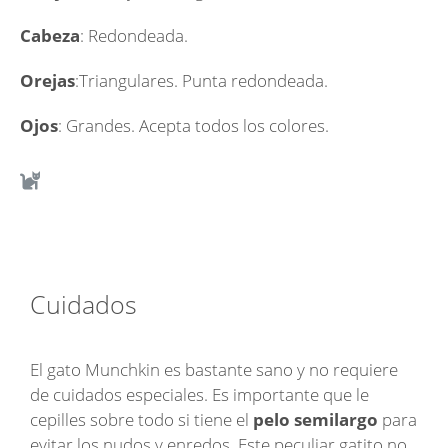
Cabeza
: Redondeada.
Orejas
:Triangulares. Punta redondeada.
Ojos
: Grandes. Acepta todos los colores.
Cuidados
El gato Munchkin es bastante sano y no requiere
de cuidados especiales. Es importante que le
cepilles sobre todo si tiene el
pelo semilargo
para
evitar los nudos y enredos. Este peculiar gatito no