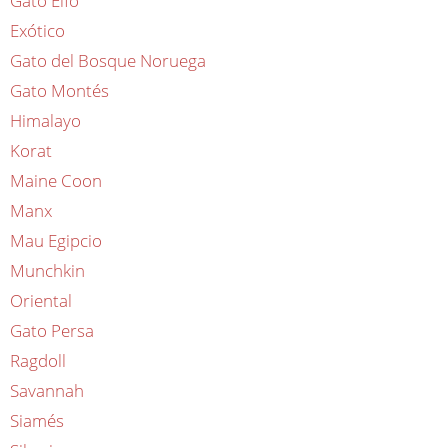
Gato Elfo
Exótico
Gato del Bosque Noruega
Gato Montés
Himalayo
Korat
Maine Coon
Manx
Mau Egipcio
Munchkin
Oriental
Gato Persa
Ragdoll
Savannah
Siamés