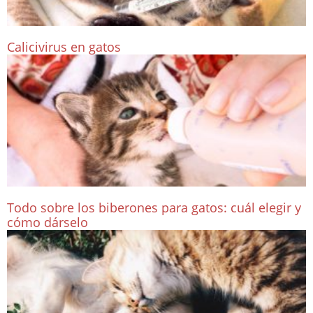
Calicivirus en gatos
Todo sobre los biberones para gatos: cuál elegir y
cómo dárselo