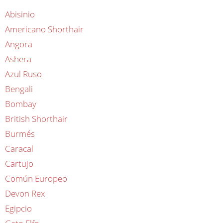
Abisinio
Americano Shorthair
Angora
Ashera
Azul Ruso
Bengali
Bombay
British Shorthair
Burmés
Caracal
Cartujo
Común Europeo
Devon Rex
Egipcio