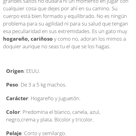
grandes saltos no dudará ni un momento en jugar con
cualquier cosa que dejes por ahí en su camino. Su
cuerpo está bien formado y equilibrado. No es ningún
problema para su agilidad ni para su salud que tengan
esa peculiaridad en sus extremidades. Es un gato muy
hogareño, cariñoso
y como no, adoran los mimos a
doquier aunque no seas tu el que se los hagas.
Origen
: EEUU.
Peso
: De 3 a 5 kg machos.
Carácter
: Hogareño y juguetón.
Color
: Predomina el blanco, canela, azul,
negro,crema y plata. Bicolor y tricolor.
Pelaje
: Corto y semilargo.