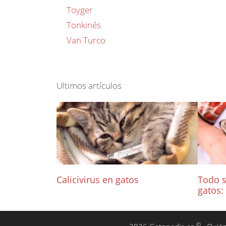
Toyger
Tonkinés
Van Turco
Ultimos artículos
Calicivirus en gatos
Todo s
gatos:
©