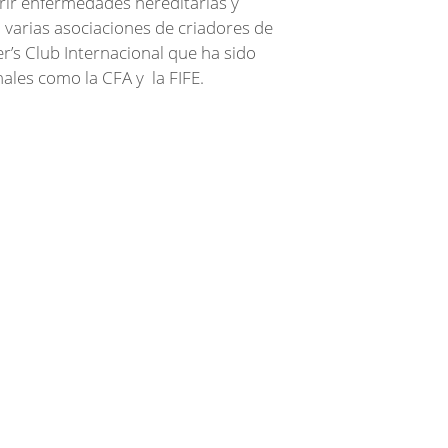
frir enfermedades hereditarias y
o varias asociaciones de criadores de
ier’s Club Internacional que ha sido
nales como la CFA y la FIFE.