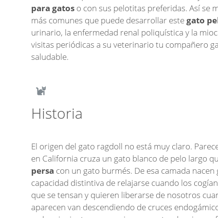
para gatos
o con sus pelotitas preferidas. Así se
más comunes que puede desarrollar este
gato pe
urinario, la enfermedad renal poliquística y la mioca
visitas periódicas a su veterinario tu compañero g
saludable.
Historia
El origen del gato ragdoll no está muy claro. Pare
en California cruza un gato blanco de pelo largo q
persa
con un gato burmés. De esa camada nacen g
capacidad distintiva de relajarse cuando los cogían
que se tensan y quieren liberarse de nosotros cua
aparecen van descendiendo de cruces endogámicos