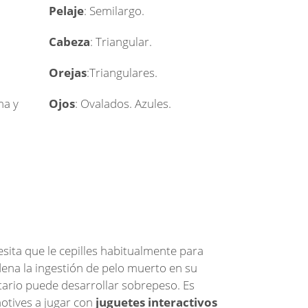
Pelaje
: Semilargo.
Cabeza
: Triangular.
.
Orejas
:Triangulares.
ma y
Ojos
: Ovalados. Azules.
esita que le cepilles habitualmente para
dena la ingestión de pelo muerto en su
tario puede desarrollar sobrepeso. Es
motives a jugar con
juguetes interactivos