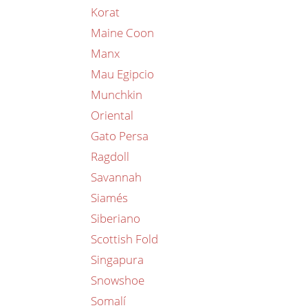
Korat
Maine Coon
Manx
Mau Egipcio
Munchkin
Oriental
Gato Persa
Ragdoll
Savannah
Siamés
Siberiano
Scottish Fold
Singapura
Snowshoe
Somalí