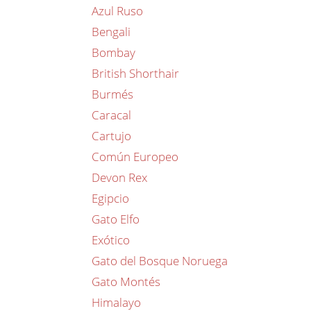
Azul Ruso
Bengali
Bombay
British Shorthair
Burmés
Caracal
Cartujo
Común Europeo
Devon Rex
Egipcio
Gato Elfo
Exótico
Gato del Bosque Noruega
Gato Montés
Himalayo