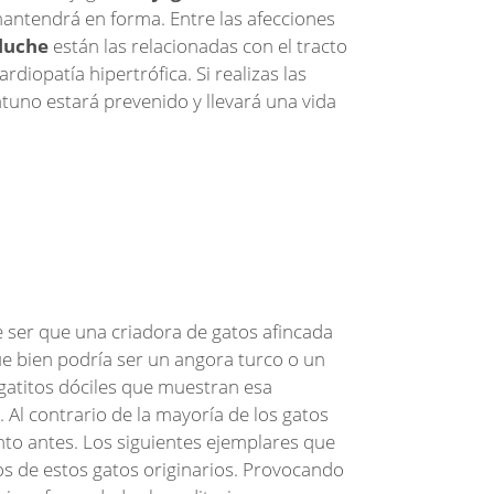
 mantendrá en forma. Entre las afecciones
luche
están las relacionadas con el tracto
rdiopatía hipertrófica. Si realizas las
atuno estará prevenido y llevará una vida
ce ser que una criadora de gatos afincada
ue bien podría ser un angora turco o un
atitos dóciles que muestran esa
. Al contrario de la mayoría de los gatos
nto antes. Los siguientes ejemplares que
 de estos gatos originarios. Provocando