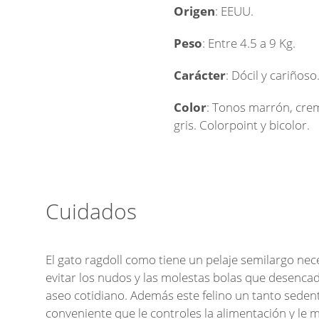
Origen
: EEUU.
Peso
: Entre 4.5 a 9 Kg.
Carácter
: Dócil y cariñoso
Color
: Tonos marrón, cre
gris. Colorpoint y bicolor.
Cuidados
El gato ragdoll como tiene un pelaje semilargo nec
evitar los nudos y las molestas bolas que desenca
aseo cotidiano. Además este felino un tanto seden
conveniente que le controles la alimentación y le 