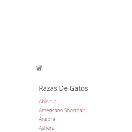
Razas De Gatos
Abisinio
Americano Shorthair
Angora
Ashera