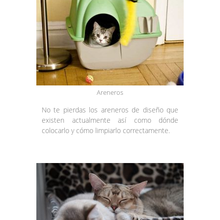
Areneros
No te pierdas los areneros de diseño que
existen actualmente así como dónde
colocarlo y cómo limpiarlo correctamente.