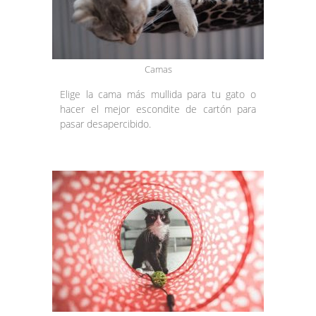
Camas
Elige la cama más mullida para tu gato o
hacer el mejor escondite de cartón para
pasar desapercibido.