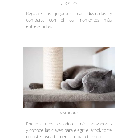
Juguetes
Regálale los juguetes más divertidos y
comparte con él los momentos más
entretenidos.
Rascadores
Encuentra los rascadores más innovadores
y conoce las claves para elegir el árbol, torre
o poste rascador perfecto para tu gato.