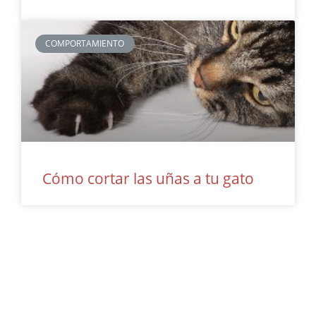
COMPORTAMIENTO
Cómo cortar las uñas a tu gato