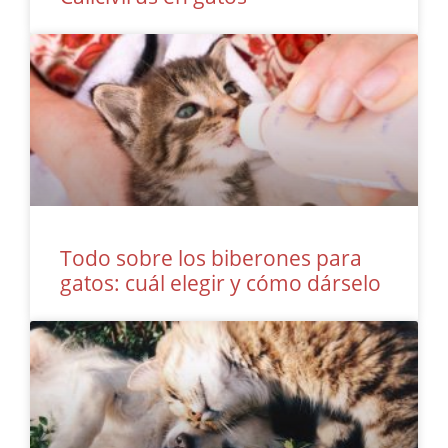
Todo sobre los biberones para
gatos: cuál elegir y cómo dárselo