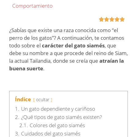
Comportamiento





¿Sabías que existe una raza conocida como “el
perro de los gatos”? A continuación, te contamos
todo sobre el
carácter del gato siamés
, que
debe su nombre a que procede del reino de Siam,
la actual Tailandia, donde se creía que
atraían la
buena suerte
.
Índice
ocultar
1.
Un gato dependiente y cariñoso
2.
¿Qué tipos de gato siamés existen?
2.1.
Colores del gato siamés
3.
Cuidados del gato siamés