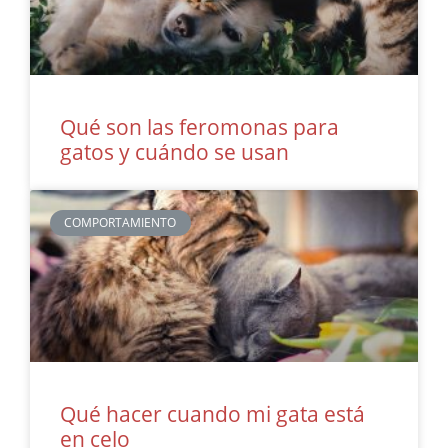
Qué son las feromonas para
gatos y cuándo se usan
COMPORTAMIENTO
Qué hacer cuando mi gata está
en celo