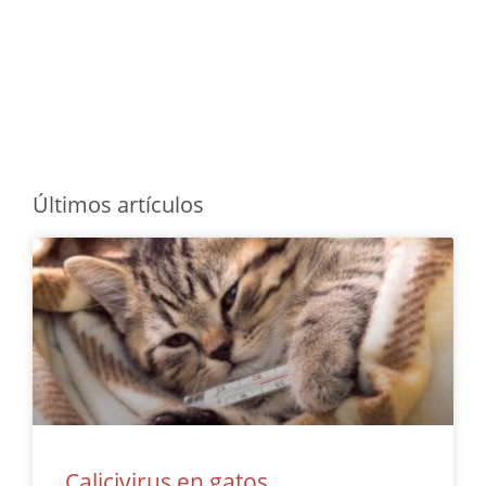
Últimos artículos
Calicivirus en gatos