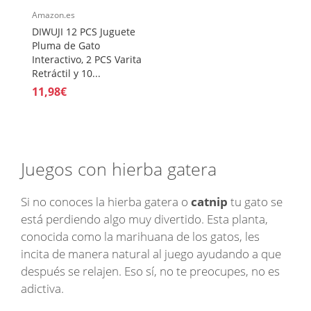
Amazon.es
DIWUJI 12 PCS Juguete
Pluma de Gato
Interactivo, 2 PCS Varita
Retráctil y 10...
11,98€
Juegos con hierba gatera
Si no conoces la hierba gatera o
catnip
tu gato se
está perdiendo algo muy divertido. Esta planta,
conocida como la marihuana de los gatos, les
incita de manera natural al juego ayudando a que
después se relajen. Eso sí, no te preocupes, no es
adictiva.