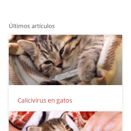
Últimos artículos
Calicivirus en gatos