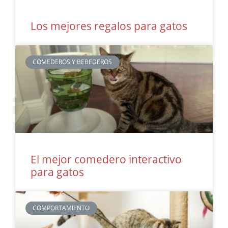
Los mejores regalos para gatos
COMEDEROS Y BEBEDEROS
El mejor comedero interactivo
para gatos
COMPORTAMIENTO