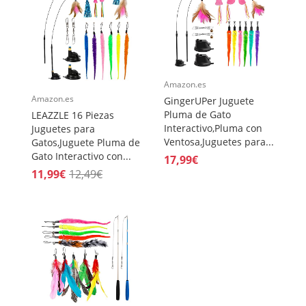
Amazon.es
Amazon.es
GingerUPer Juguete
Pluma de Gato
LEAZZLE 16 Piezas
Interactivo,Pluma con
Juguetes para
Ventosa,Juguetes para...
Gatos,Juguete Pluma de
Gato Interactivo con...
17,99€
11,99€
12,49€