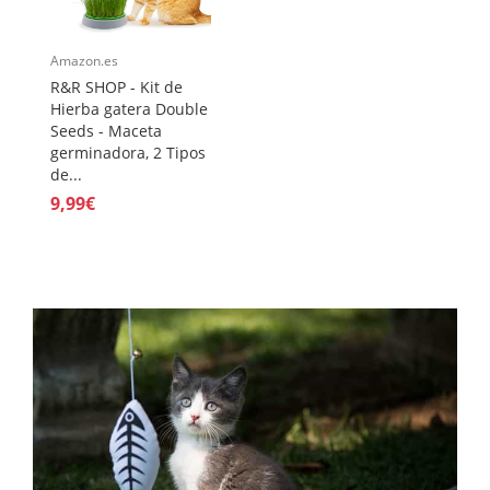
Amazon.es
R&R SHOP - Kit de
Hierba gatera Double
Seeds - Maceta
germinadora, 2 Tipos
de...
9,99€