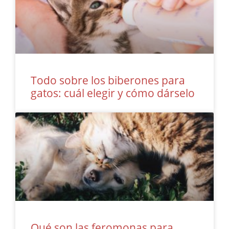
Todo sobre los biberones para
gatos: cuál elegir y cómo dárselo
Qué son las feromonas para