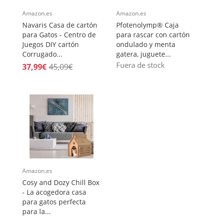
Amazon.es
Amazon.es
Navaris Casa de cartón
Pfotenolymp® Caja
para Gatos - Centro de
para rascar con cartón
Juegos DIY cartón
ondulado y menta
Corrugado...
gatera, juguete...
Fuera de stock
37,99€
45,09€
Amazon.es
Cosy and Dozy Chill Box
- La acogedora casa
para gatos perfecta
para la...