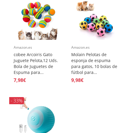
Amazon.es
Amazon.es
cobee Arcoiris Gato
Molain Pelotas de
Juguete Pelota,12 Uds.
esponja de espuma
Bola de Juguetes de
para gatos, 10 bolas de
Espuma para...
fútbol para...
7,98€
9,98€
- 33%