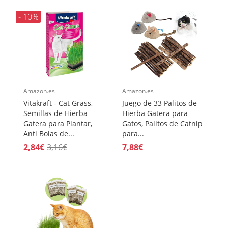
- 10%
Amazon.es
Amazon.es
Vitakraft - Cat Grass,
Juego de 33 Palitos de
Semillas de Hierba
Hierba Gatera para
Gatera para Plantar,
Gatos, Palitos de Catnip
Anti Bolas de...
para...
2,84€
3,16€
7,88€