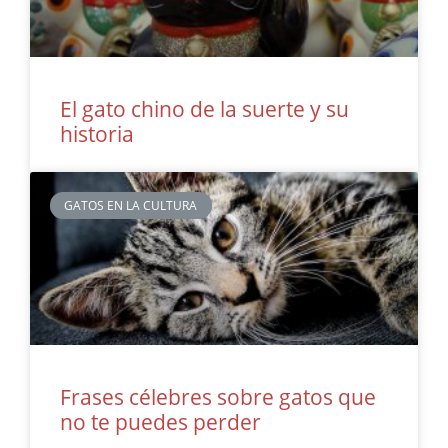
El gato chino de la suerte y su
historia
GATOS EN LA CULTURA
Frases célebres sobre gatos que
no te puedes perder