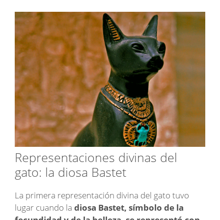
Representaciones divinas del
gato: la diosa Bastet
La primera representación divina del gato tuvo
lugar cuando la
diosa Bastet, símbolo de la
fecundidad y de la belleza, se representó con