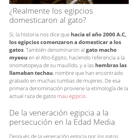
¿Realmente los egipcios
domesticaron al gato?
Si, la historia nos dice que
hacia el año 2000 A.C,
los egipcios comenzaron a domesticar a los
gatos
. También denominaron al
gato macho
myeou
en el Alto-Egipto, haciendo referencia a la
onomatopeya de su maullido, y a las
hembras las
llamaban techau
, nombre que han encontrado
grabado en muchas tumbas de mujeres. De esa
primera denominación proviene la etimología de la
actual raza de gatos
mau egipcio
.
De la veneración egipcia a la
persecución en la Edad Media
Después de la veneración egipcia por los gatos,