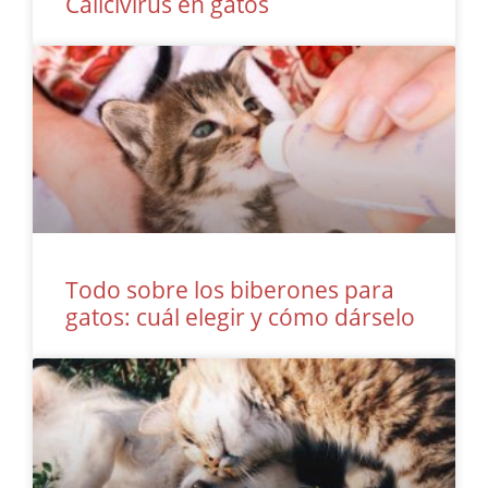
Calicivirus en gatos
Todo sobre los biberones para
gatos: cuál elegir y cómo dárselo