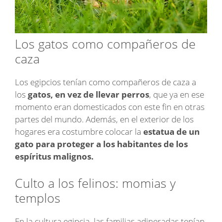
Los gatos como compañeros de
caza
Los egipcios tenían como compañeros de caza a
los
gatos, en vez de llevar perros
, que ya en ese
momento eran domesticados con este fin en otras
partes del mundo. Además, en el exterior de los
hogares era costumbre colocar la
estatua de un
gato para proteger a los habitantes de los
espíritus malignos.
Culto a los felinos: momias y
templos
En la cultura egipcia, las familias adineradas tenían