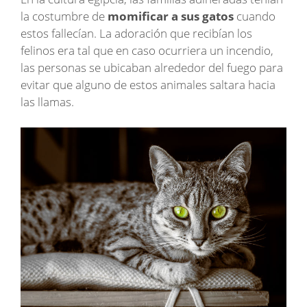
la costumbre de
momificar a sus gatos
cuando
estos fallecían. La adoración que recibían los
felinos era tal que en caso ocurriera un incendio,
las personas se ubicaban alrededor del fuego para
evitar que alguno de estos animales saltara hacia
las llamas.