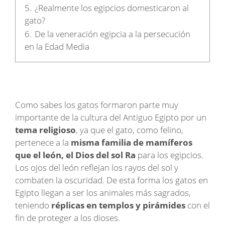
5.
¿Realmente los egipcios domesticaron al
gato?
6.
De la veneración egipcia a la persecución
en la Edad Media
Como sabes los gatos formaron parte muy
importante de la cultura del Antiguo Egipto por un
tema religioso
, ya que el gato, como felino,
pertenece a la
misma familia de mamíferos
que el león, el Dios del sol Ra
para los egipcios.
Los ojos del león reflejan los rayos del sol y
combaten la oscuridad. De esta forma los gatos en
Egipto llegan a ser los animales más sagrados,
teniendo
réplicas en templos y pirámides
con el
fin de proteger a los dioses.