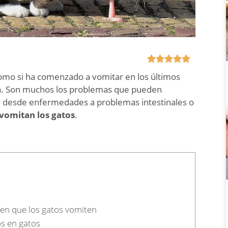





como si ha comenzado a vomitar en los últimos
ga. Son muchos los problemas que pueden
 desde enfermedades a problemas intestinales o
vomitan los gatos
.
en que los gatos vomiten
s en gatos