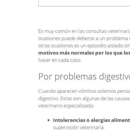
Es muy común en las consultas veterinaria
ocasiones puede deberse a un problema q
otras ocasiones es un episodio aislado s
motivos más normales por los que lo
hacer en cada caso.
Por problemas digestiv
Cuando aparecen vómitos solemos pensa
digestivo. Estas son algunas de las causa
veterinario especializado:
Intolerancias o alergias aliment
supervisión veterinaria.