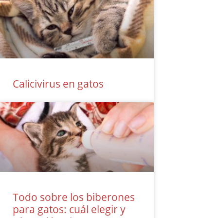
Calicivirus en gatos
Todo sobre los biberones
para gatos: cuál elegir y