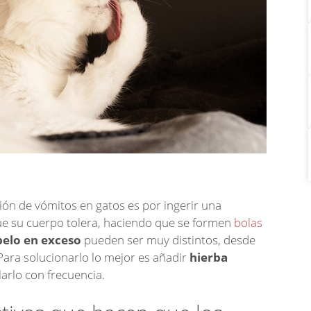
ión de vómitos en gatos es por ingerir una
ue su cuerpo tolera, haciendo que se formen
bolas
pelo en exceso
pueden ser muy distintos, desde
 Para solucionarlo lo mejor es añadir
hierba
larlo con frecuencia.