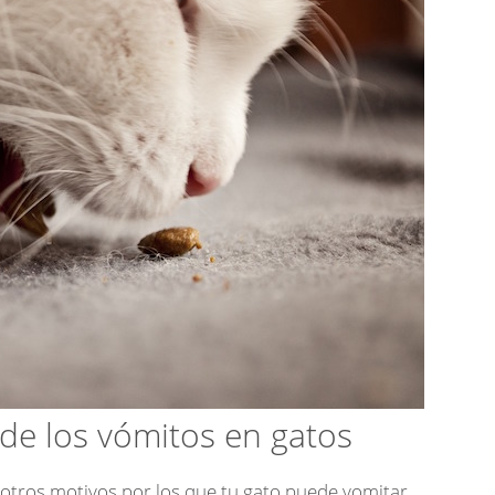
de los vómitos en gatos
 otros motivos por los que tu gato puede vomitar.