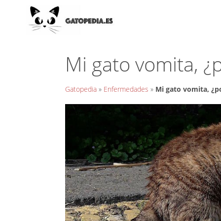
Mi gato vomita, ¿
Gatopedia
»
Enfermedades
»
Mi gato vomita, ¿p