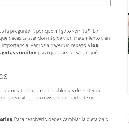
s la pregunta, “¿por qué mi gato vomita?”. En
ue necesita atención rápida y un tratamiento y en
in importancia. Vamos a hacer un repaso a
los
s gatos vomitan
para que puedas saber qué
os
r automáticamente en problemas del sistema
s que necesitan una revisión por parte de un
arias
. Para resolverlo debes cambiar la dieta bajo