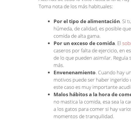
Toma nota de los más habituales:
Por el tipo de alimentación
. Si
húmeda, de calidad, es posible que
comida de alta gama.
Por un exceso de comida
. El
sob
caseros por falta de ejercicio, en
de lo que pueden asimilar. Regula
más.
Envenenamiento
. Cuando hay un
motivos puede ser haber ingerido 
este caso es muy importante acudir
Malos hábitos a la hora de com
no mastica la comida, esa sea la c
a los gatos para comer si hay vari
momentos de tranquilidad.