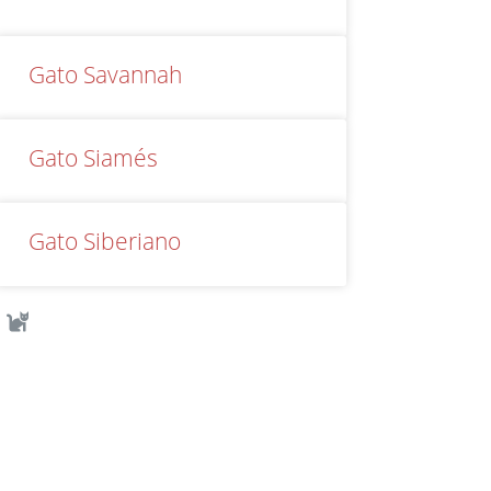
Gato Savannah
Gato Siamés
Gato Siberiano