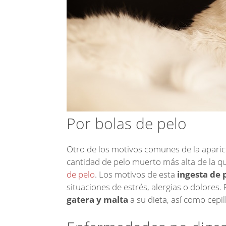
Por bolas de pelo
Otro de los motivos comunes de la aparic
cantidad de pelo muerto más alta de la q
de pelo
. Los motivos de esta
ingesta de 
situaciones de estrés, alergias o dolores.
gatera y malta
a su dieta, así como cepil