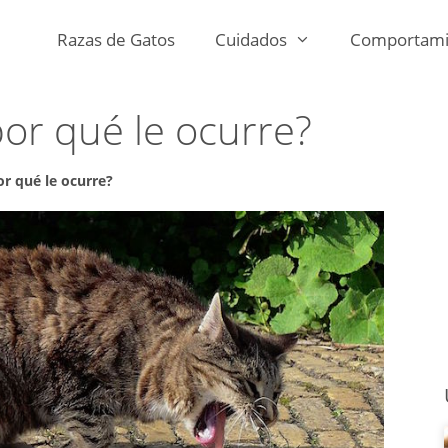
Razas de Gatos
Cuidados
Comportami
por qué le ocurre?
or qué le ocurre?