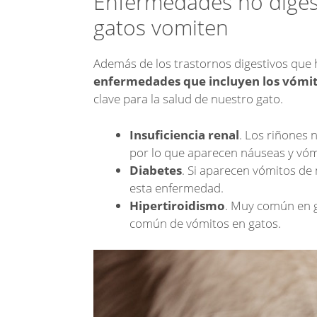
Enfermedades no diges
gatos vomiten
Además de los trastornos digestivos que
enfermedades que incluyen los vómit
clave para la salud de nuestro gato.
Insuficiencia renal
. Los riñones 
por lo que aparecen náuseas y vóm
Diabetes
. Si aparecen vómitos de
esta enfermedad.
Hipertiroidismo
. Muy común en 
común de vómitos en gatos.