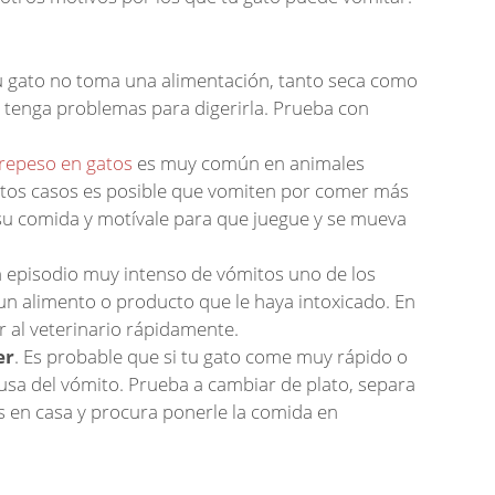
 tu gato no toma una alimentación, tanto seca como
 tenga problemas para digerirla. Prueba con
repeso en gatos
es muy común en animales
 estos casos es posible que vomiten por comer más
 su comida y motívale para que juegue y se mueva
 episodio muy intenso de vómitos uno de los
un alimento o producto que le haya intoxicado. En
 al veterinario rápidamente.
er
. Es probable que si tu gato come muy rápido o
ausa del vómito. Prueba a cambiar de plato, separa
os en casa y procura ponerle la comida en