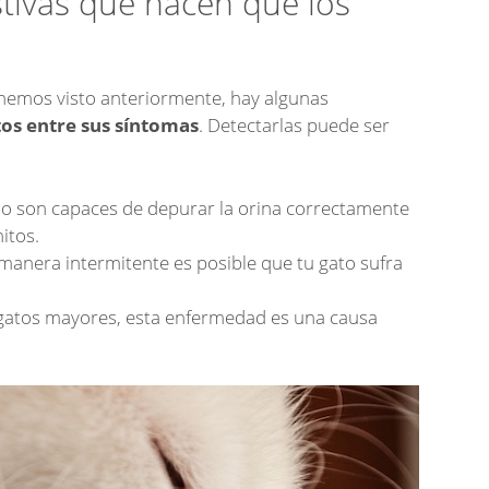
tivas que hacen que los
 hemos visto anteriormente, hay algunas
os entre sus síntomas
. Detectarlas puede ser
no son capaces de depurar la orina correctamente
itos.
 manera intermitente es posible que tu gato sufra
gatos mayores, esta enfermedad es una causa