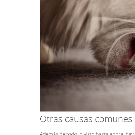
Otras causas comunes 
Además de todo lo visto hasta ahora, hay